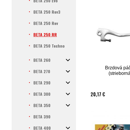
BETA 250 Evo
BETA 250 Rev3
BETA 250 Rev
BETA 250 RR
BETA 250 Techno
BETA 260
Brzdová pá
BETA 270
(strieborn
BETA 290
BETA 300
20,17 €
BETA 350
BETA 390
BETA 400