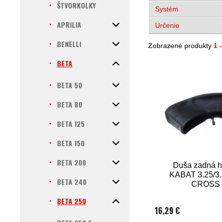
ŠTVORKOLKY
Systém
APRILIA
Určenie
BENELLI
Zobrazené produkty
1 
BETA
BETA 50
BETA 80
BETA 125
BETA 150
BETA 200
Duša zadná h
KABAT 3.25/3.
BETA 240
CROSS
BETA 250
16,29 €