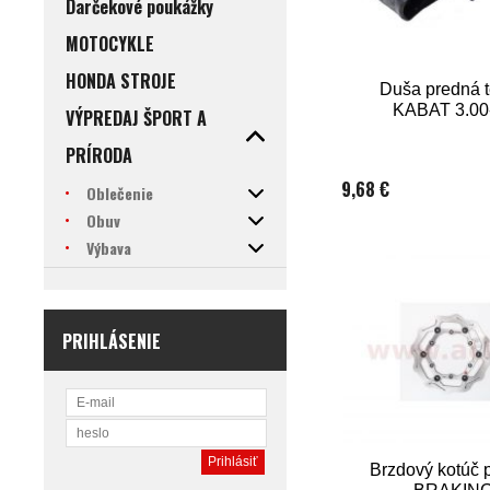
Darčekové poukážky
MOTOCYKLE
HONDA STROJE
Duša predná 
KABAT 3.00
VÝPREDAJ ŠPORT A
PRÍRODA
9,68 €
Oblečenie
Obuv
Výbava
PRIHLÁSENIE
Brzdový kotúč 