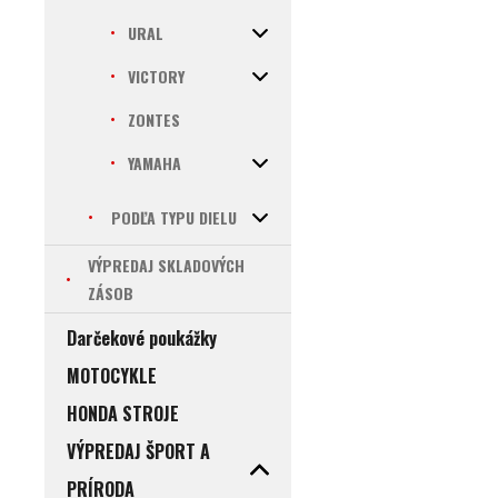
URAL
VICTORY
ZONTES
YAMAHA
PODĽA TYPU DIELU
VÝPREDAJ SKLADOVÝCH
ZÁSOB
Darčekové poukážky
MOTOCYKLE
HONDA STROJE
VÝPREDAJ ŠPORT A
PRÍRODA