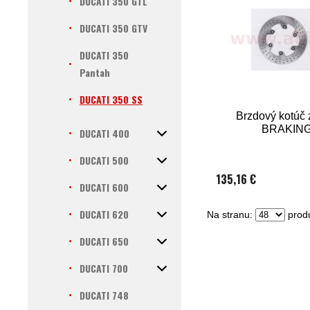
DUCATI 350 GTL
DUCATI 350 GTV
DUCATI 350
Pantah
DUCATI 350 SS
Brzdový kotúč
BRAKIN
DUCATI 400
DUCATI 500
135,16 €
DUCATI 600
DUCATI 620
Na stranu:
produ
DUCATI 650
DUCATI 700
DUCATI 748