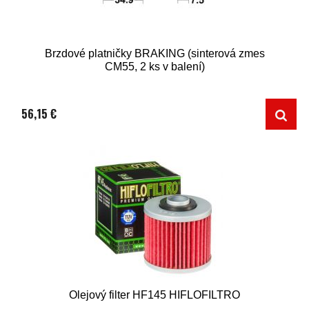
Brzdové platničky BRAKING (sinterová zmes
CM55, 2 ks v balení)
56,15 €
Olejový filter HF145 HIFLOFILTRO