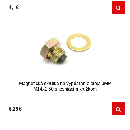
4,- €
Magnetická skrutka na vypúšťanie oleja JMP
M14x1,50 s tesniacim krúžkom
6,39 €