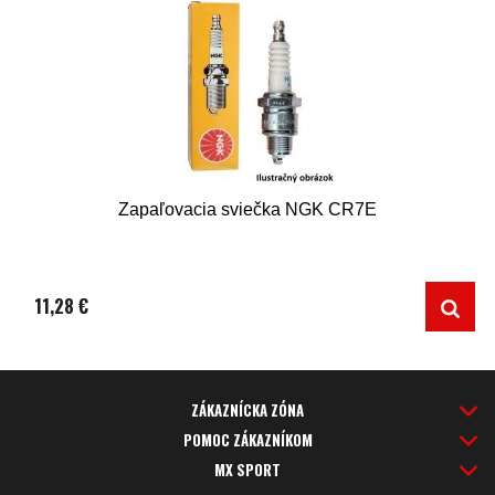
Zapaľovacia sviečka NGK CR7E
11,28 €
ZÁKAZNÍCKA ZÓNA
POMOC ZÁKAZNÍKOM
MX SPORT