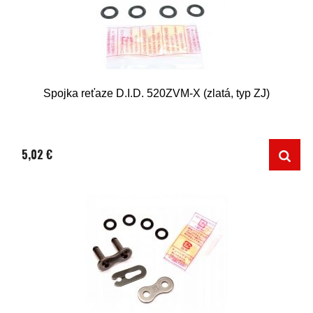
Spojka reťaze D.I.D. 520ZVM-X (zlatá, typ ZJ)
5,02 €