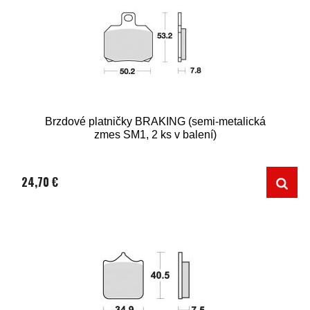
Brzdové platničky BRAKING (semi-metalická
zmes SM1, 2 ks v balení)
24,70 €