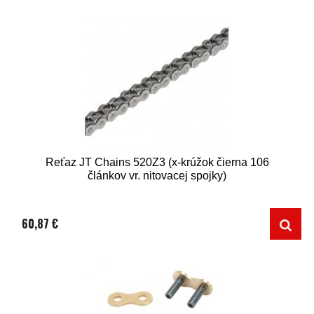
Reťaz JT Chains 520Z3 (x-krúžok čierna 106
článkov vr. nitovacej spojky)
60,87 €