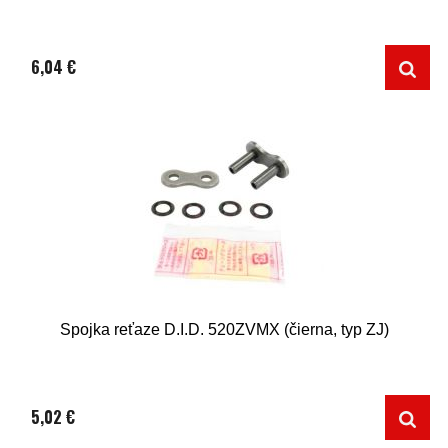
6,04 €
Spojka reťaze D.I.D. 520ZVMX (čierna, typ ZJ)
5,02 €