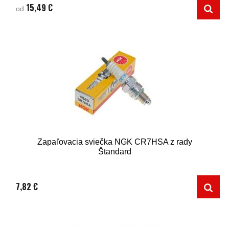
15,49 €
od
Zapaľovacia sviečka NGK CR7HSA z rady
Štandard
7,82 €