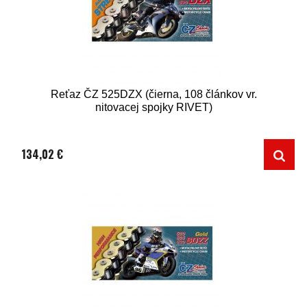
Reťaz ČZ 525DZX (čierna, 108 článkov vr.
nitovacej spojky RIVET)
134,02 €