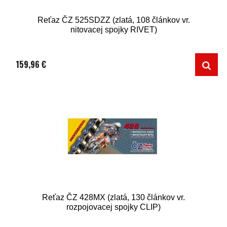
Reťaz ČZ 525SDZZ (zlatá, 108 článkov vr.
nitovacej spojky RIVET)
159,96 €
Reťaz ČZ 428MX (zlatá, 130 článkov vr.
rozpojovacej spojky CLIP)