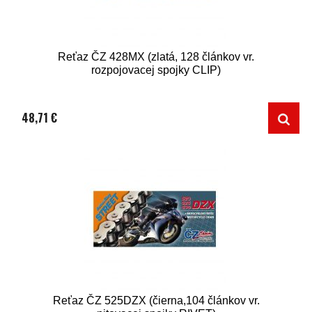
Reťaz ČZ 428MX (zlatá, 128 článkov vr.
rozpojovacej spojky CLIP)
48,71 €
Reťaz ČZ 525DZX (čierna,104 článkov vr.