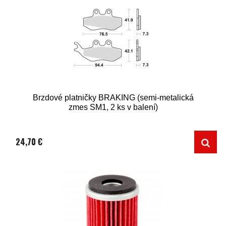
Brzdové platničky BRAKING (semi-metalická
zmes SM1, 2 ks v balení)
24,70 €