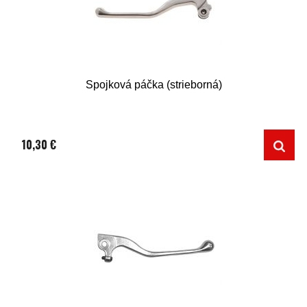
Spojková páčka (strieborná)
10,30 €