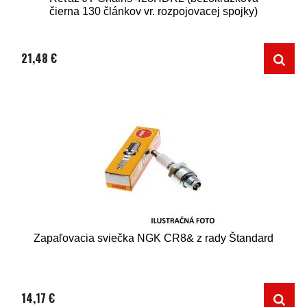
čierna 130 článkov vr. rozpojovacej spojky)
21,48 €
Zapaľovacia sviečka NGK CR8& z rady Štandard
14,17 €