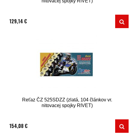
nitovacej spojky RIVET)
129,14 €
Reťaz ČZ 525SDZZ (zlatá, 104 článkov vr.
nitovacej spojky RIVET)
154,08 €