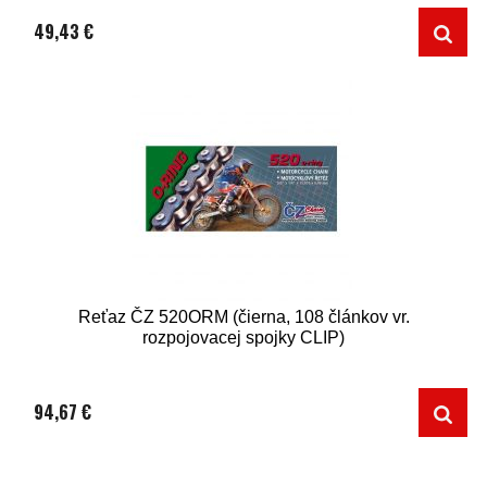
49,43 €
Reťaz ČZ 520ORM (čierna, 108 článkov vr.
rozpojovacej spojky CLIP)
94,67 €