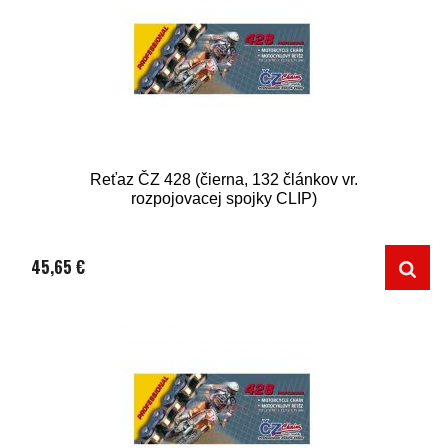
Reťaz ČZ 428 (čierna, 132 článkov vr.
rozpojovacej spojky CLIP)
45,65 €