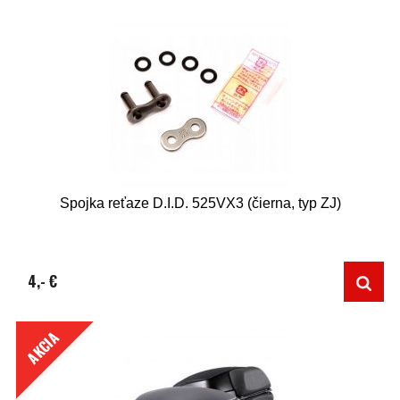
Spojka reťaze D.I.D. 525VX3 (čierna, typ ZJ)
4,- €
AKCIA