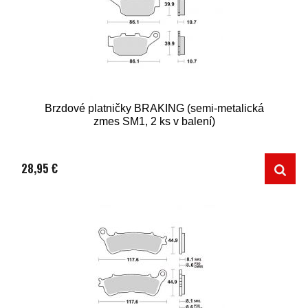
Brzdové platničky BRAKING (semi-metalická
zmes SM1, 2 ks v balení)
28,95 €