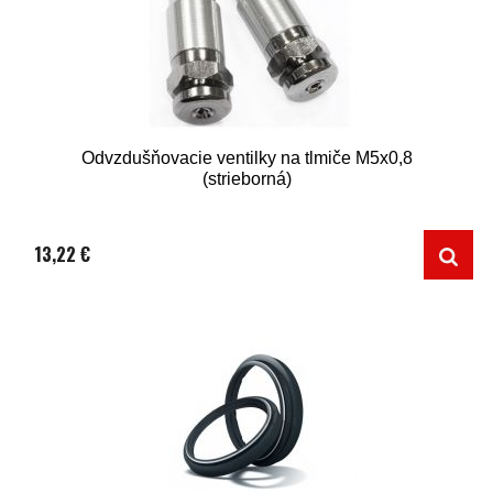
Odvzdušňovacie ventilky na tlmiče M5x0,8
(strieborná)
13,22 €