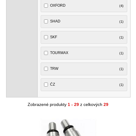
OXFORD
(4)
SHAD
(1)
SKF
(1)
TOURMAX
(1)
TRW
(1)
ČZ
(1)
Zobrazené produkty
1 - 29
z celkových
29