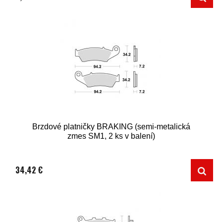
Brzdové platničky BRAKING (semi-metalická
zmes SM1, 2 ks v balení)
34,42 €