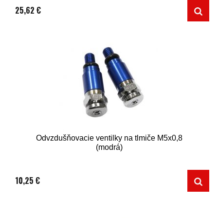
25,62 €
Odvzdušňovacie ventilky na tlmiče M5x0,8
(modrá)
10,25 €