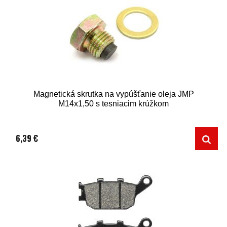
Magnetická skrutka na vypúšťanie oleja JMP
M14x1,50 s tesniacim krúžkom
6,39 €