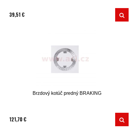
39,51 €
Brzdový kotúč predný BRAKING
121,70 €