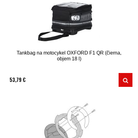
Tankbag na motocykel OXFORD F1 QR (čierna,
objem 18 l)
53,79 €