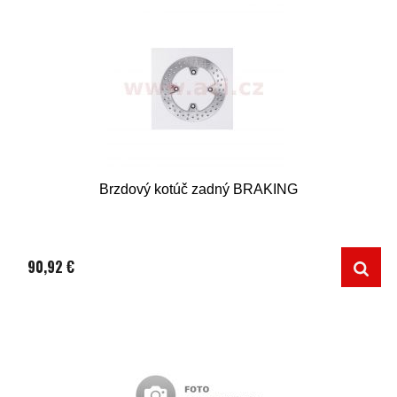
Brzdový kotúč zadný BRAKING
90,92 €