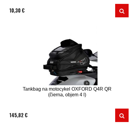
10,30 €
Tankbag na motocykel OXFORD Q4R QR
(čierna, objem 4 l)
145,82 €