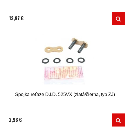
13,97 €
Spojka reťaze D.I.D. 525VX (zlatá/čierna, typ ZJ)
2,96 €