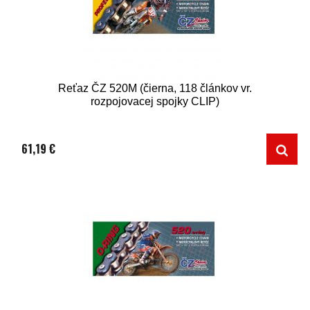
Reťaz ČZ 520M (čierna, 118 článkov vr.
rozpojovacej spojky CLIP)
61,19 €