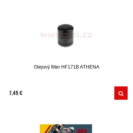
Olejový filter HF171B ATHENA
7,45 €