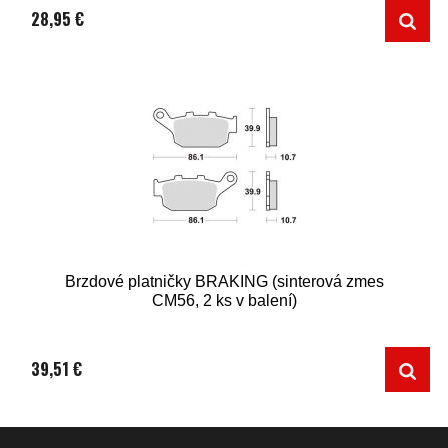
28,95 €
Brzdové platničky BRAKING (sinterová zmes
CM56, 2 ks v balení)
39,51 €