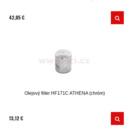
42,05 €
Olejový filter HF171C ATHENA (chróm)
13,12 €