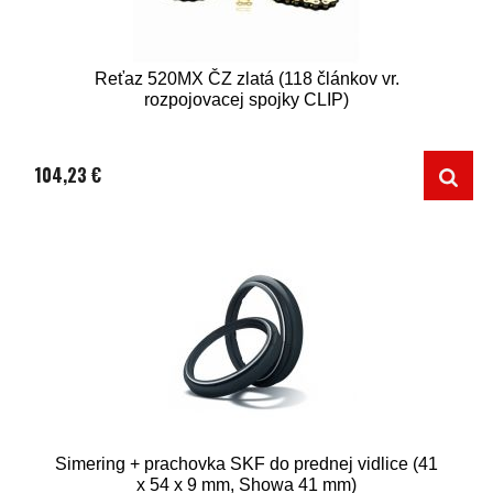
Reťaz 520MX ČZ zlatá (118 článkov vr.
rozpojovacej spojky CLIP)
104,23 €
Simering + prachovka SKF do prednej vidlice (41
x 54 x 9 mm, Showa 41 mm)