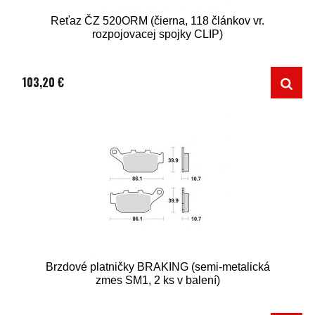
Reťaz ČZ 520ORM (čierna, 118 článkov vr.
rozpojovacej spojky CLIP)
103,20 €
Brzdové platničky BRAKING (semi-metalická
zmes SM1, 2 ks v balení)