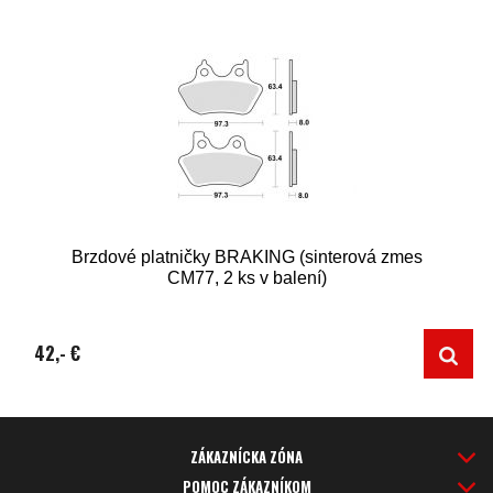
Brzdové platničky BRAKING (sinterová zmes
CM77, 2 ks v balení)
42,- €
ZÁKAZNÍCKA ZÓNA
POMOC ZÁKAZNÍKOM