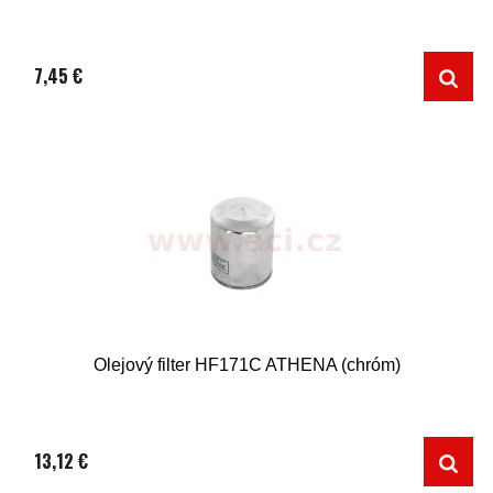
7,45 €
Olejový filter HF171C ATHENA (chróm)
13,12 €