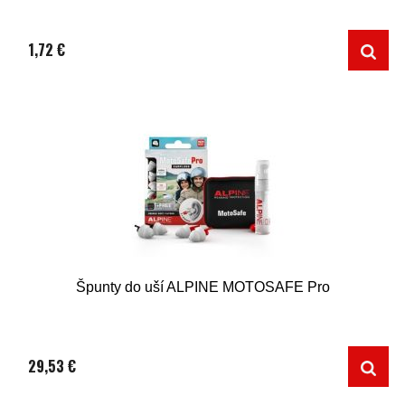
1,72 €
Špunty do uší ALPINE MOTOSAFE Pro
29,53 €