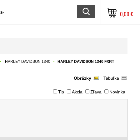
≫
0,00 €
HARLEY DAVIDSON 1340
HARLEY DAVIDSON 1340 FXRT
Obrázky
Tabuľka
Tip
Akcia
Zľava
Novinka