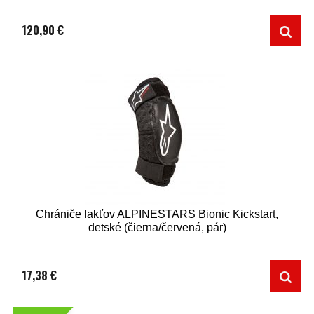
120,90 €
Chrániče lakťov ALPINESTARS Bionic Kickstart,
detské (čierna/červená, pár)
17,38 €