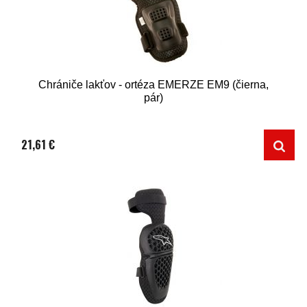
Chrániče lakťov - ortéza EMERZE EM9 (čierna,
pár)
21,61 €