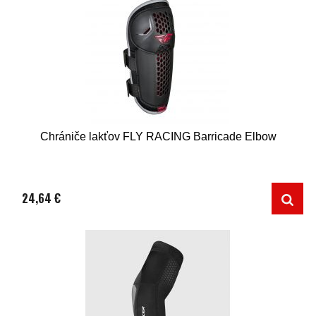
Chrániče lakťov FLY RACING Barricade Elbow
24,64 €