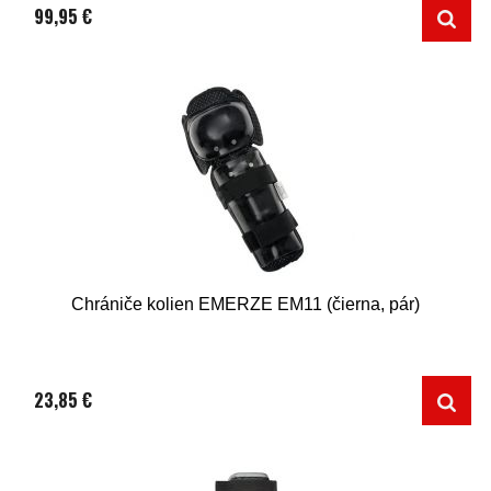
99,95 €
Chrániče kolien EMERZE EM11 (čierna, pár)
23,85 €