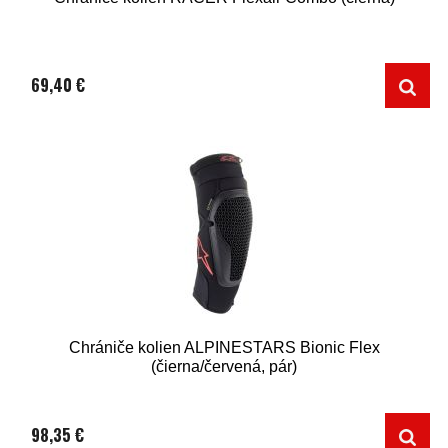
69,40 €
Chrániče kolien ALPINESTARS Bionic Flex
(čierna/červená, pár)
98,35 €