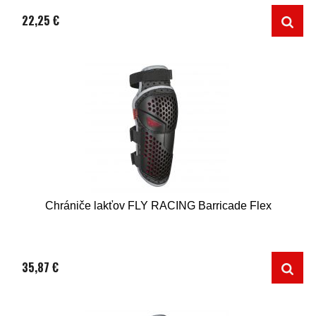
22,25 €
Chrániče lakťov FLY RACING Barricade Flex
35,87 €