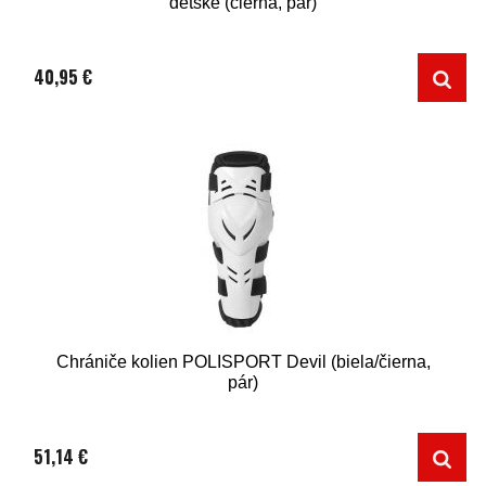
detské (čierna, pár)
40,95 €
Chrániče kolien POLISPORT Devil (biela/čierna,
pár)
51,14 €