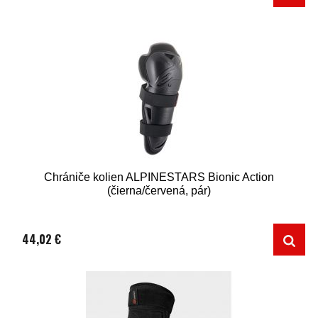
Chrániče kolien ALPINESTARS Bionic Action
(čierna/červená, pár)
44,02 €