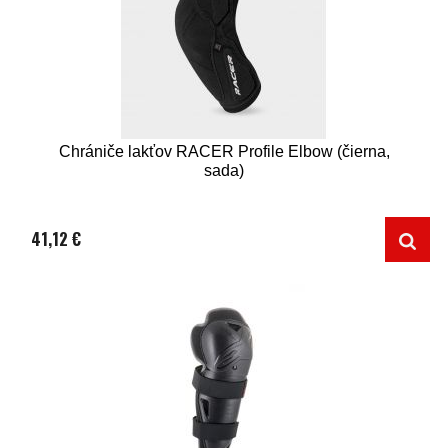
Chrániče lakťov RACER Profile Elbow (čierna,
sada)
41,12 €