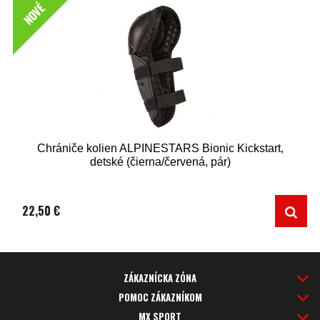
NOVÉ
Chrániče kolien ALPINESTARS Bionic Kickstart,
detské (čierna/červená, pár)
22,50 €
ZÁKAZNÍCKA ZÓNA
POMOC ZÁKAZNÍKOM
MX SPORT