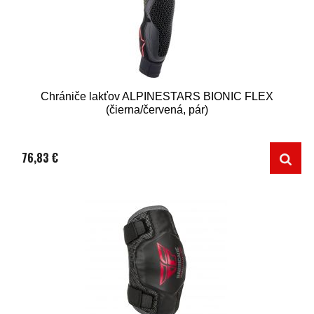
Chrániče lakťov ALPINESTARS BIONIC FLEX
(čierna/červená, pár)
76,83 €