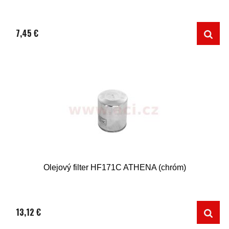
7,45 €
Olejový filter HF171C ATHENA (chróm)
13,12 €