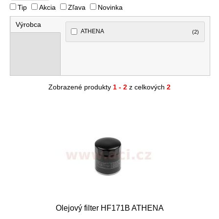
Tip
Akcia
Zľava
Novinka
Výrobca
ATHENA
(2)
Zobrazené produkty
1 - 2
z celkových
2
Olejový filter HF171B ATHENA