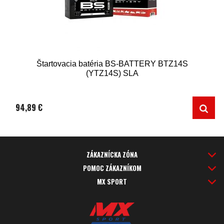
Štartovacia batéria BS-BATTERY BTZ14S
(YTZ14S) SLA
94,89 €
ZÁKAZNÍCKA ZÓNA
POMOC ZÁKAZNÍKOM
MX SPORT