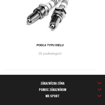
PODĽA TYPU DIELU
26 podkategórií
ZÁKAZNÍCKA ZÓNA
POMOC ZÁKAZNÍKOM
MX SPORT