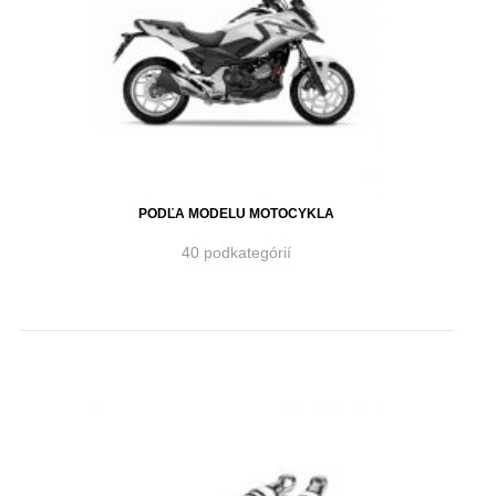
PODĽA MODELU MOTOCYKLA
40 podkategórií