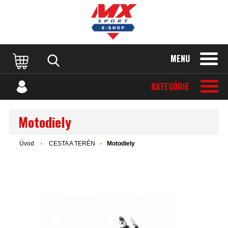
MENU
KATEGÓRIE
Motodiely
Úvod
CESTA A TERÉN
Motodiely