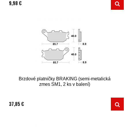
9,98 €
Brzdové platničky BRAKING (semi-metalická
zmes SM1, 2 ks v balení)
37,85 €