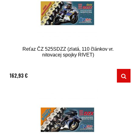
Reťaz ČZ 525SDZZ (zlatá, 110 článkov vr.
nitovacej spojky RIVET)
162,93 €