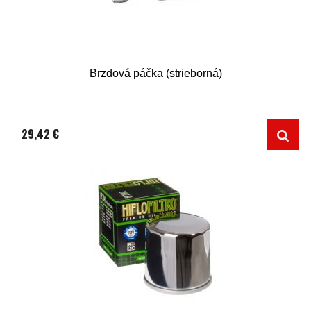
Brzdová páčka (strieborná)
29,42 €