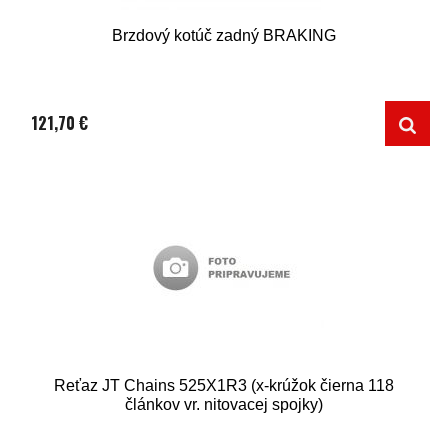
Brzdový kotúč zadný BRAKING
121,70 €
Reťaz JT Chains 525X1R3 (x-krúžok čierna 118
článkov vr. nitovacej spojky)