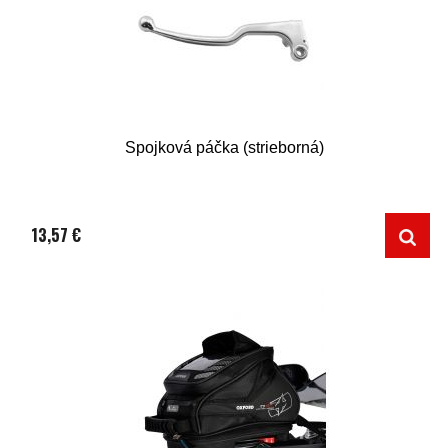
Spojková páčka (strieborná)
13,57 €