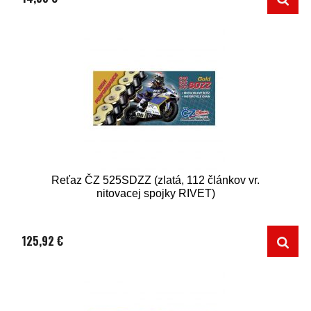
Reťaz ČZ 525SDZZ (zlatá, 112 článkov vr.
nitovacej spojky RIVET)
125,92 €