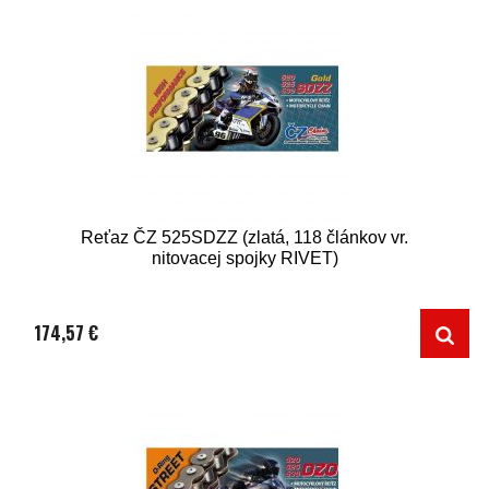
Reťaz ČZ 525SDZZ (zlatá, 118 článkov vr.
nitovacej spojky RIVET)
174,57 €