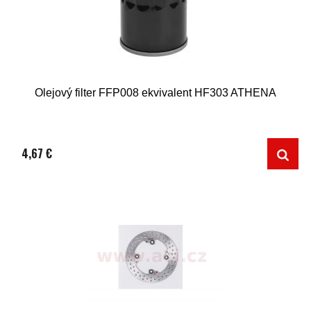
Olejový filter FFP008 ekvivalent HF303 ATHENA
4,67 €