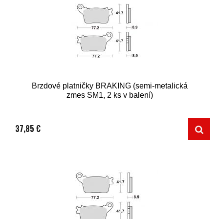
Brzdové platničky BRAKING (semi-metalická
zmes SM1, 2 ks v balení)
37,85 €