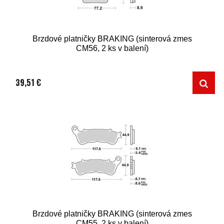
Brzdové platničky BRAKING (sinterová zmes
CM56, 2 ks v balení)
39,51 €
Brzdové platničky BRAKING (sinterová zmes
CM55, 2 ks v balení)