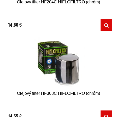
Olejový filter HF204C HIFLOFILTRO (chróm)
14,86 €
Olejový filter HF303C HIFLOFILTRO (chróm)
14,55 €