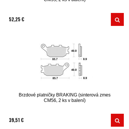
52,25 €
Brzdové platničky BRAKING (sinterová zmes
CM56, 2 ks v balení)
39,51 €