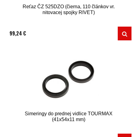
Reťaz ČZ 525DZO (čierna, 110 článkov vr.
nitovacej spojky RIVET)
99,24 €
Simeringy do prednej vidlice TOURMAX
(41x54x11 mm)