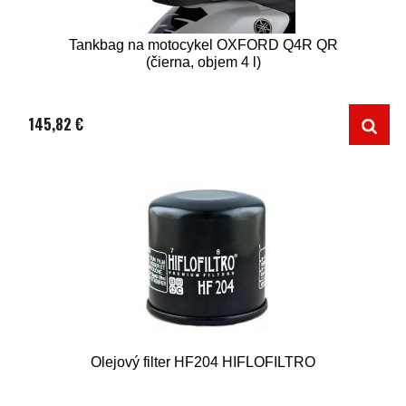
Tankbag na motocykel OXFORD Q4R QR
(čierna, objem 4 l)
145,82 €
Olejový filter HF204 HIFLOFILTRO