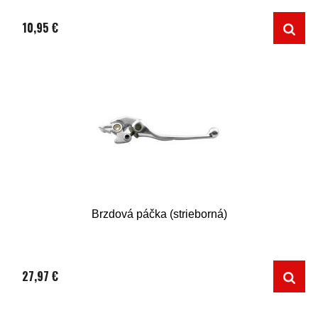
10,95 €
Brzdová páčka (strieborná)
27,97 €