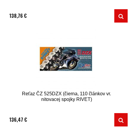
138,76 €
Reťaz ČZ 525DZX (čierna, 110 článkov vr.
nitovacej spojky RIVET)
136,47 €