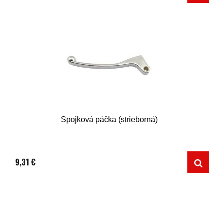
Spojková páčka (strieborná)
9,31 €