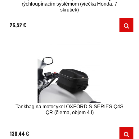
rýchloupínacím systémom (viečka Honda, 7
skrutiek)
26,52 €
Tankbag na motocykel OXFORD S-SERIES Q4S
QR (čierna, objem 4 l)
130,44 €