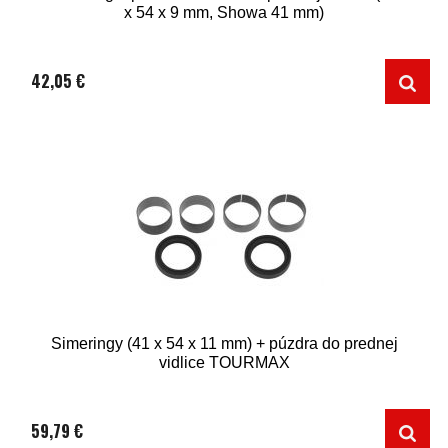
x 54 x 9 mm, Showa 41 mm)
42,05 €
Simeringy (41 x 54 x 11 mm) + púzdra do prednej
vidlice TOURMAX
59,79 €