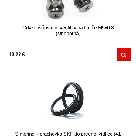
Odvzdušňovacie ventilky na tlmiče M5x0,8
(strieborná)
13,22 €
Simering + prachovka SKF do prednej vidlice (41