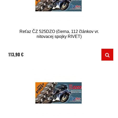
Reťaz ČZ 525DZO (čierna, 112 článkov vr.
nitovacej spojky RIVET)
113,90 €