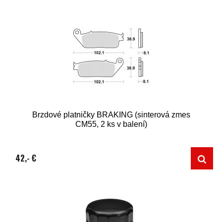
Brzdové platničky BRAKING (sinterová zmes
CM55, 2 ks v balení)
42,- €