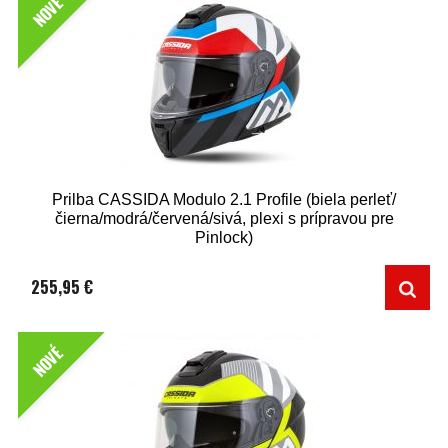
NOVÉ
Prilba CASSIDA Modulo 2.1 Profile (biela perleť/
čierna/modrá/červená/sivá, plexi s prípravou pre
Pinlock)
255,95 €
NOVÉ