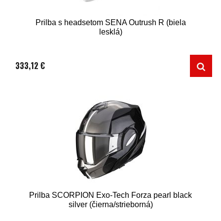
Prilba s headsetom SENA Outrush R (biela
lesklá)
333,12 €
Prilba SCORPION Exo-Tech Forza pearl black
silver (čierna/strieborná)