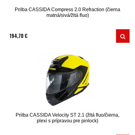
Prilba CASSIDA Compress 2.0 Refraction (čierna
matná/sivá/žltá fluo)
194,70 €
Prilba CASSIDA Velocity ST 2.1 (žltá fluo/čierna,
plexi s prípravou pre pinlock)