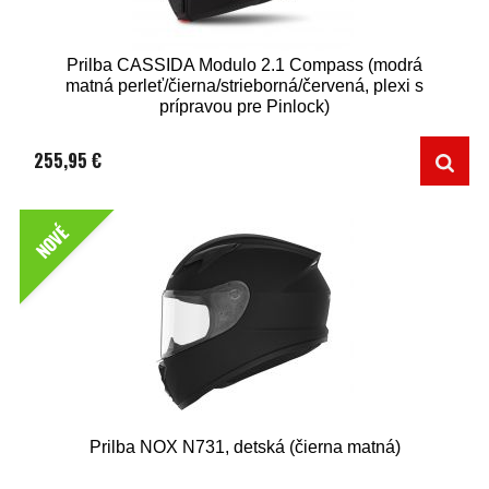
Prilba CASSIDA Modulo 2.1 Compass (modrá
matná perleť/čierna/strieborná/červená, plexi s
prípravou pre Pinlock)
255,95 €
NOVÉ
Prilba NOX N731, detská (čierna matná)