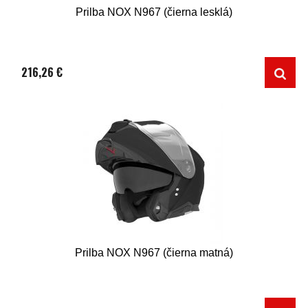
Prilba NOX N967 (čierna lesklá)
216,26 €
Prilba NOX N967 (čierna matná)