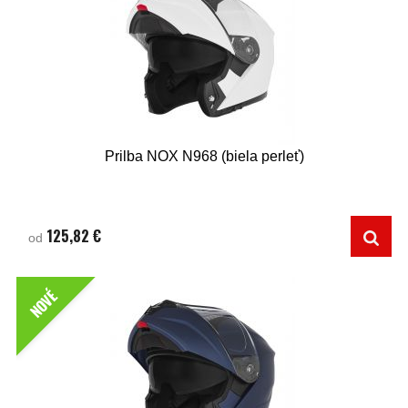
Prilba NOX N968 (biela perleť)
125,82 €
od
NOVÉ