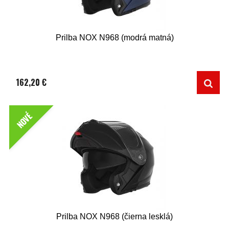
Prilba NOX N968 (modrá matná)
162,20 €
NOVÉ
Prilba NOX N968 (čierna lesklá)