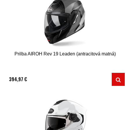
Prilba AIROH Rev 19 Leaden (antracitová matná)
394,97 €