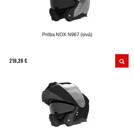
Prilba NOX N967 (sivá)
216,26 €