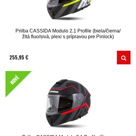
Prilba CASSIDA Modulo 2.1 Profile (biela/čierna/
žltá fluo/sivá, plexi s prípravou pre Pinlock)
255,95 €
NOVÉ