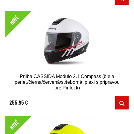
NOVÉ
Prilba CASSIDA Modulo 2.1 Compass (biela
perleť/čierna/červená/strieborná, plexi s prípravou
pre Pinlock)
255,95 €
NOVÉ