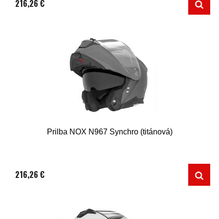
216,26 €
Prilba NOX N967 Synchro (titánová)
216,26 €