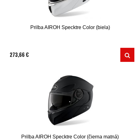
Prilba AIROH Specktre Color (biela)
273,66 €
Prilba AIROH Specktre Color (čierna matná)