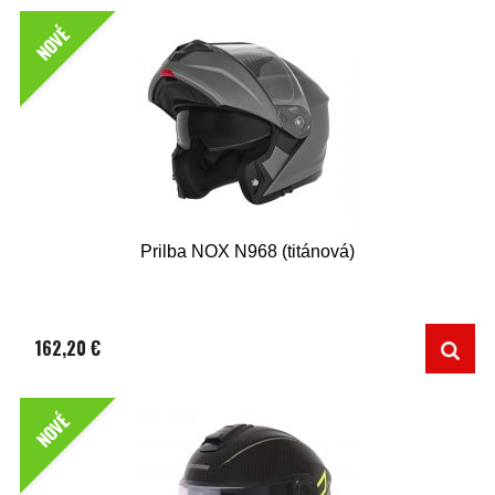
NOVÉ
Prilba NOX N968 (titánová)
162,20 €
NOVÉ