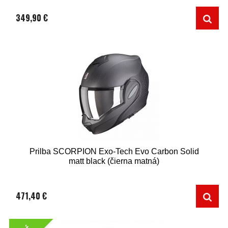
349,90 €
Prilba SCORPION Exo-Tech Evo Carbon Solid
matt black (čierna matná)
471,40 €