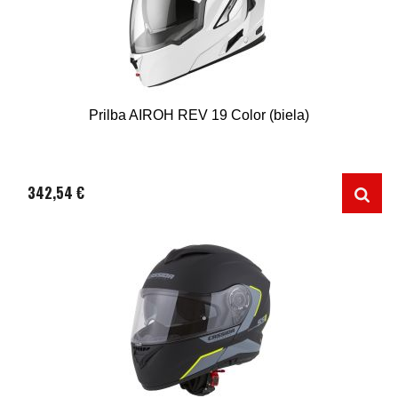
Prilba AIROH REV 19 Color (biela)
342,54 €