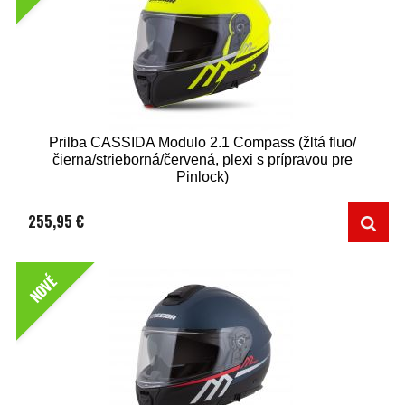
Prilba CASSIDA Modulo 2.1 Compass (žltá fluo/
čierna/strieborná/červená, plexi s prípravou pre
Pinlock)
255,95 €
NOVÉ