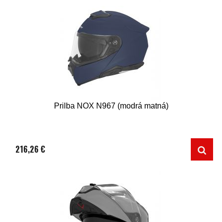
Prilba NOX N967 (modrá matná)
216,26 €