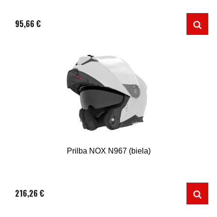
95,66 €
Prilba NOX N967 (biela)
216,26 €