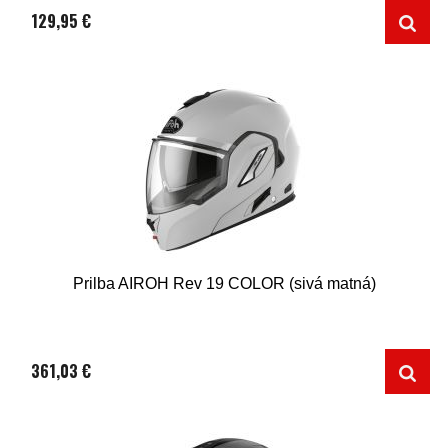
129,95 €
Prilba AIROH Rev 19 COLOR (sivá matná)
361,03 €