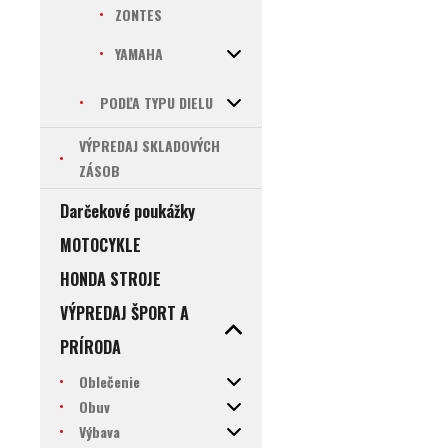
ZONTES
YAMAHA
PODĽA TYPU DIELU
VÝPREDAJ SKLADOVÝCH
ZÁSOB
Darčekové poukážky
MOTOCYKLE
HONDA STROJE
VÝPREDAJ ŠPORT A
PRÍRODA
Oblečenie
Obuv
Výbava