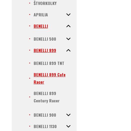
ŠTVORKOLKY
APRILIA
BENELLI
BENELLI 500
BENELLI 899
BENELLI 899 TNT
BENELLI 899 Cafe
Racer
BENELLI 899
Century Racer
BENELLI 900
BENELLI 1130