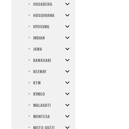
HUSABERG
HUSQVARNA
HYOSUNG
INDIAN
JAWA
KAWASAKI
KEEWAY
KTM
KYMCO
MALAGUTI
MONTESA
MOTO GUZZI