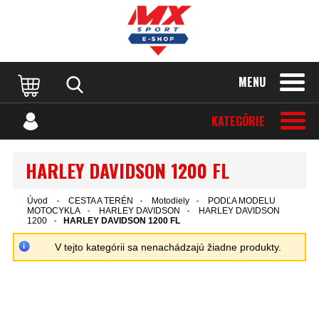
MENU
KATEGÓRIE
HARLEY DAVIDSON 1200 FL
Úvod
CESTA A TERÉN
Motodiely
PODĽA MODELU
MOTOCYKLA
HARLEY DAVIDSON
HARLEY DAVIDSON
1200
HARLEY DAVIDSON 1200 FL
V tejto kategórii sa nenachádzajú žiadne produkty.