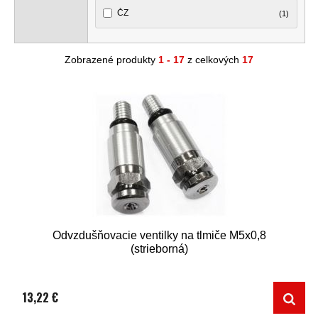
ČZ
(1)
Zobrazené produkty
1 - 17
z celkových
17
Odvzdušňovacie ventilky na tlmiče M5x0,8
(strieborná)
13,22 €