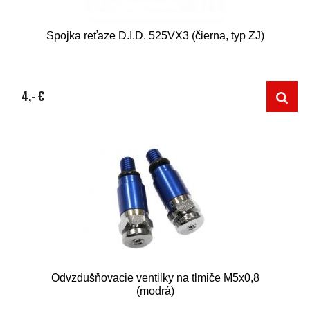
Spojka reťaze D.I.D. 525VX3 (čierna, typ ZJ)
4,- €
Odvzdušňovacie ventilky na tlmiče M5x0,8
(modrá)