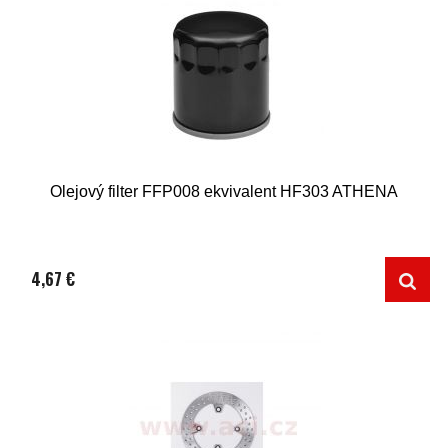
Olejový filter FFP008 ekvivalent HF303 ATHENA
4,67 €