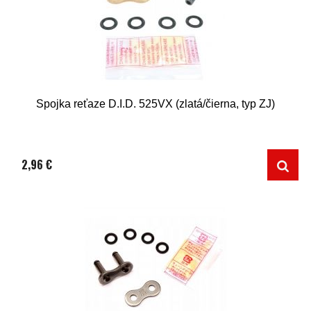
Spojka reťaze D.I.D. 525VX (zlatá/čierna, typ ZJ)
2,96 €