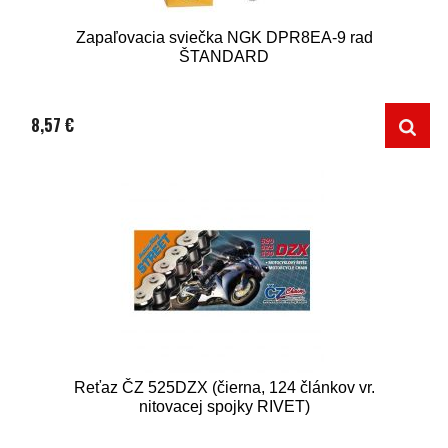
Zapaľovacia sviečka NGK DPR8EA-9 rad
ŠTANDARD
8,57 €
Reťaz ČZ 525DZX (čierna, 124 článkov vr.
nitovacej spojky RIVET)