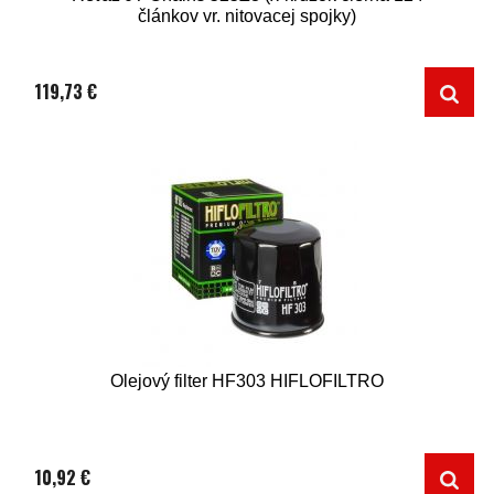
článkov vr. nitovacej spojky)
119,73 €
Olejový filter HF303 HIFLOFILTRO
10,92 €