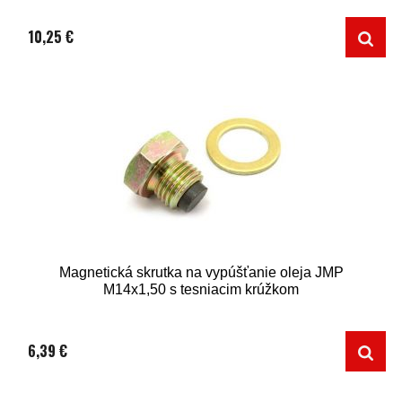
10,25 €
Magnetická skrutka na vypúšťanie oleja JMP
M14x1,50 s tesniacim krúžkom
6,39 €