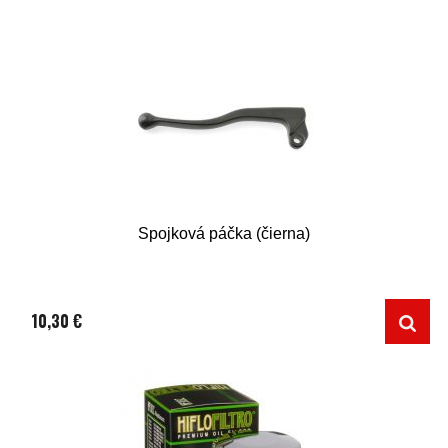
Spojková páčka (čierna)
10,30 €