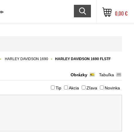
≫
0,00 €
HARLEY DAVIDSON 1690
HARLEY DAVIDSON 1690 FLSTF
Obrázky
Tabuľka
Tip
Akcia
Zľava
Novinka