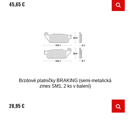
45,65 €
Brzdové platničky BRAKING (semi-metalická
zmes SM1, 2 ks v balení)
28,95 €