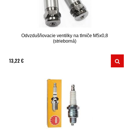
Odvzdušňovacie ventilky na tlmiče M5x0,8
(strieborná)
13,22 €