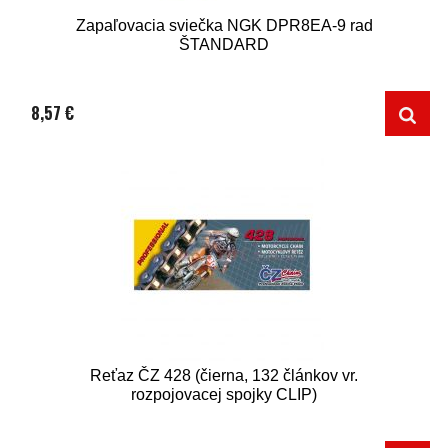
Zapaľovacia sviečka NGK DPR8EA-9 rad
ŠTANDARD
8,57 €
Reťaz ČZ 428 (čierna, 132 článkov vr.
rozpojovacej spojky CLIP)