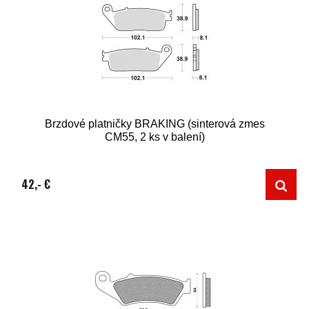
Brzdové platničky BRAKING (sinterová zmes
CM55, 2 ks v balení)
42,- €