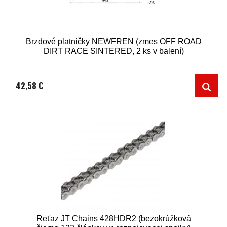
Brzdové platničky NEWFREN (zmes OFF ROAD
DIRT RACE SINTERED, 2 ks v balení)
42,58 €
Reťaz JT Chains 428HDR2 (bezokrúžková