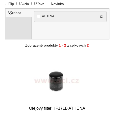
Tip
Akcia
Zľava
Novinka
Výrobca
ATHENA
(2)
Zobrazené produkty
1 - 2
z celkových
2
Olejový filter HF171B ATHENA