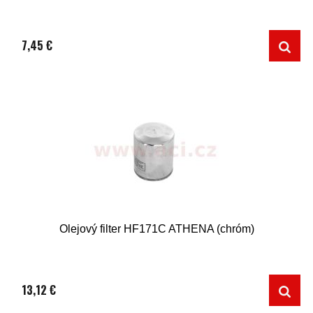
7,45 €
Olejový filter HF171C ATHENA (chróm)
13,12 €