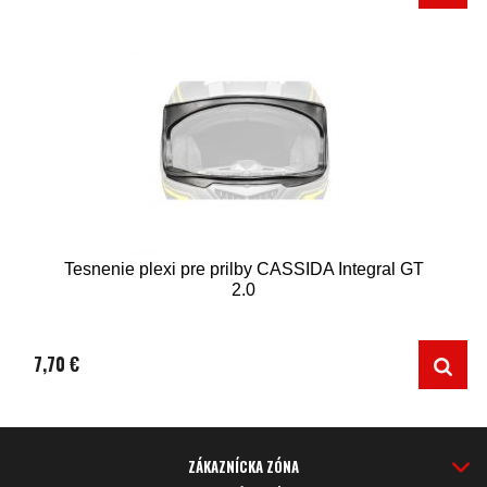
Tesnenie plexi pre prilby CASSIDA Integral GT
2.0
7,70 €
ZÁKAZNÍCKA ZÓNA