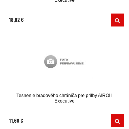
Executive
18,82 €
Tesnenie bradového chrániča pre prilby AIROH
Executive
11,60 €