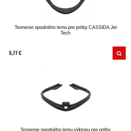
Tesnenie spodného lemu pre prilby CASSIDA Jet
Tech
5,77 €
Tesnenie spodného lemu výklopu pre prilby