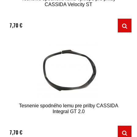
CASSIDA Velocity ST
7,70 €
Tesnenie spodného lemu pre prilby CASSIDA
Integral GT 2.0
7,70 €