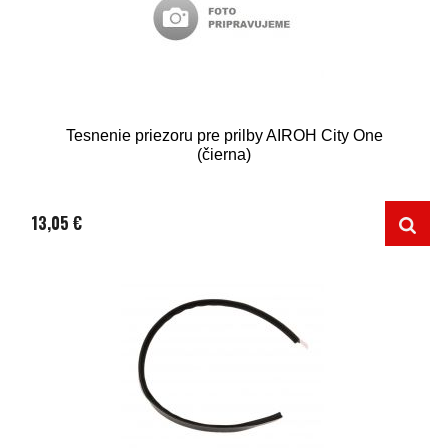
Tesnenie priezoru pre prilby AIROH City One
(čierna)
13,05 €