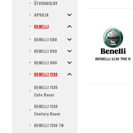
ŠTVORKOLKY
APRILIA
BENELLI
BENELLI 500
BENELLI 899
BENELLI 1130 TRE K
BENELLI 900
BENELLI 1130
BENELLI 1130
Cafe Racer
BENELLI 1130
Century Racer
BENELLI 1130 TN