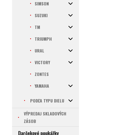
SIMSON
SUZUKI
TM
TRIUMPH
URAL
VICTORY
ZONTES
YAMAHA
PODĽA TYPU DIELU
VÝPREDAJ SKLADOVÝCH
ZÁSOB
Darčekové poukážky