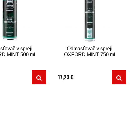
ťovač v spreji
Odmasťovač v spreji
D MINT 500 ml
OXFORD MINT 750 ml
17,23 €