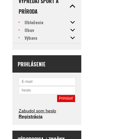
VÝPREDAJ ŠPORT A
PRÍRODA
Oblečenie
Obuv
Výbava
PRIHLÁSENIE
Zabudol som heslo
Registrácia