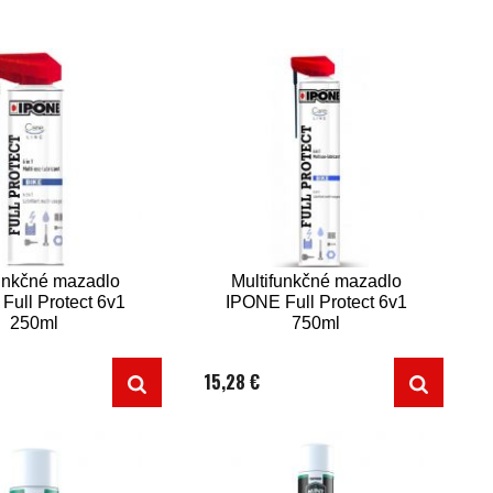
funkčné mazadlo
Multifunkčné mazadlo
Full Protect 6v1
IPONE Full Protect 6v1
250ml
750ml
15,28 €