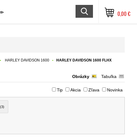
≫
0,00 €
HARLEY DAVIDSON 1600
HARLEY DAVIDSON 1600 FLHX
Obrázky
Tabuľka
Tip
Akcia
Zľava
Novinka
(3)