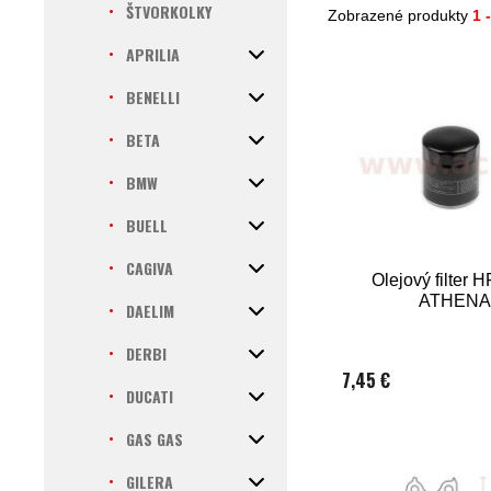
ŠTVORKOLKY
Zobrazené produkty
1 
APRILIA
BENELLI
BETA
BMW
BUELL
CAGIVA
Olejový filter 
ATHENA
DAELIM
DERBI
7,45 €
DUCATI
GAS GAS
GILERA