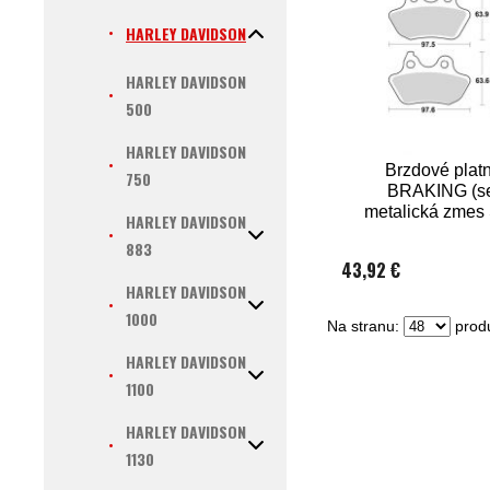
HARLEY DAVIDSON
HARLEY DAVIDSON
500
HARLEY DAVIDSON
Brzdové platn
750
BRAKING (s
metalická zmes
HARLEY DAVIDSON
ks v balen
883
43,92 €
HARLEY DAVIDSON
1000
Na stranu:
produ
HARLEY DAVIDSON
1100
HARLEY DAVIDSON
1130