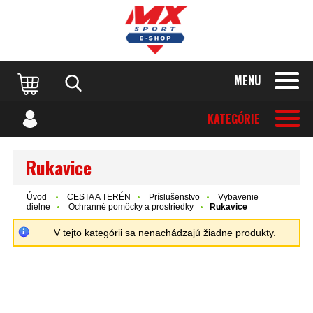
MENU
KATEGÓRIE
Rukavice
Úvod
CESTA A TERÉN
Príslušenstvo
Vybavenie
dielne
Ochranné pomôcky a prostriedky
Rukavice
V tejto kategórii sa nenachádzajú žiadne produkty.