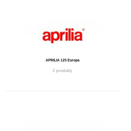
APRILIA 125 Europa
2 produkty