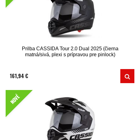
Prilba CASSIDA Tour 2.0 Dual 2025 (čierna
matná/sivá, plexi s prípravou pre pinlock)
161,94 €
NOVÉ