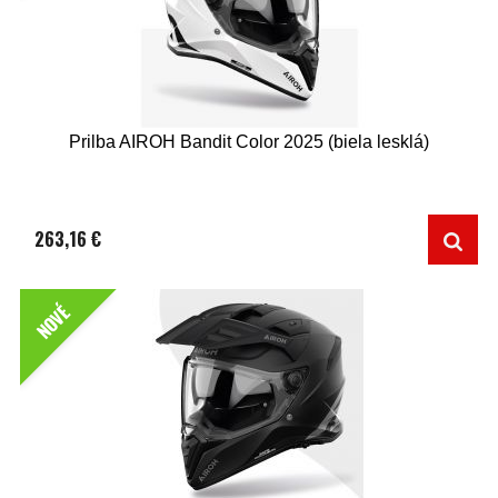
Prilba AIROH Bandit Color 2025 (biela lesklá)
263,16 €
NOVÉ