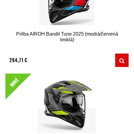
Prilba AIROH Bandit Tune 2025 (modrá/červená
lesklá)
294,71 €
NOVÉ