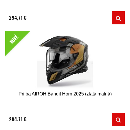
294,71 €
NOVÉ
Prilba AIROH Bandit Horn 2025 (zlatá matná)
294,71 €