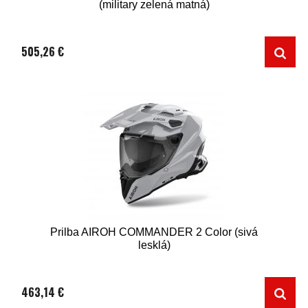
(military zelená matná)
505,26 €
Prilba AIROH COMMANDER 2 Color (sivá
lesklá)
463,14 €