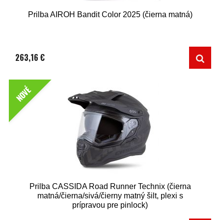
Prilba AIROH Bandit Color 2025 (čierna matná)
263,16 €
NOVÉ
Prilba CASSIDA Road Runner Technix (čierna
matná/čierna/sivá/čierny matný šilt, plexi s
prípravou pre pinlock)