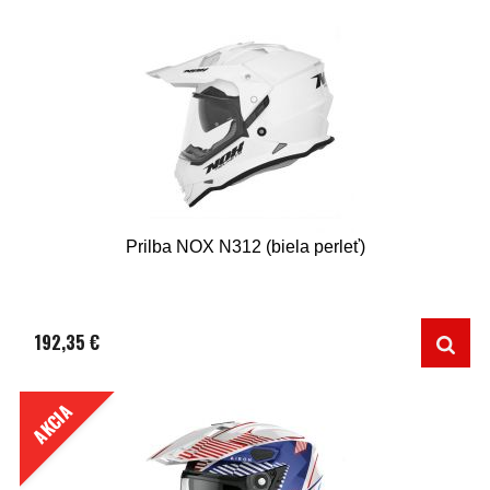
Prilba NOX N312 (biela perleť)
192,35 €
AKCIA