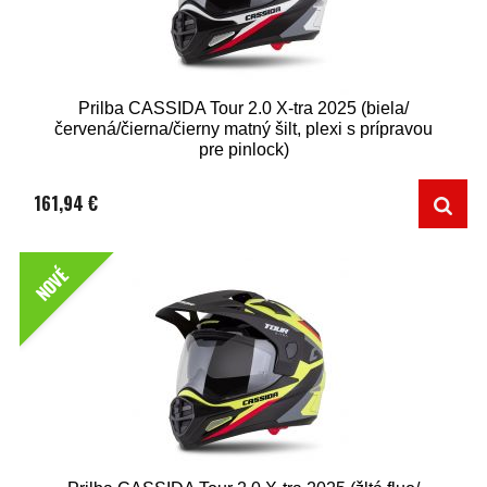
Prilba CASSIDA Tour 2.0 X-tra 2025 (biela/
červená/čierna/čierny matný šilt, plexi s prípravou
pre pinlock)
161,94 €
NOVÉ