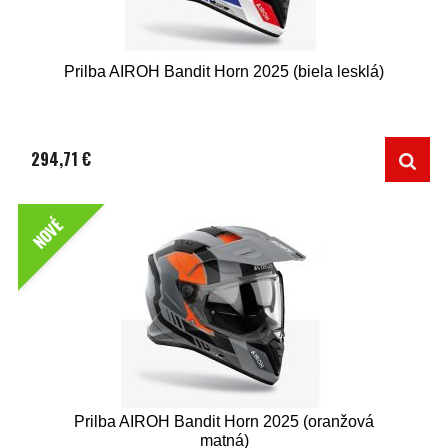
Prilba AIROH Bandit Horn 2025 (biela lesklá)
294,71 €
NOVÉ
Prilba AIROH Bandit Horn 2025 (oranžová
matná)