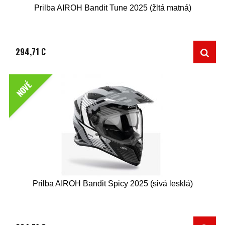
Prilba AIROH Bandit Tune 2025 (žltá matná)
294,71 €
NOVÉ
Prilba AIROH Bandit Spicy 2025 (sivá lesklá)