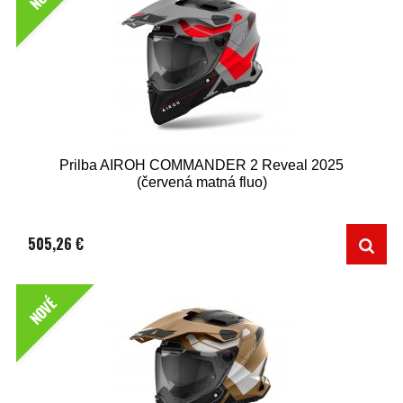
Prilba AIROH COMMANDER 2 Reveal 2025
(červená matná fluo)
505,26 €
NOVÉ