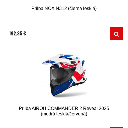
Prilba NOX N312 (čierna lesklá)
192,35 €
Prilba AIROH COMMANDER 2 Reveal 2025
(modrá lesklá/červená)