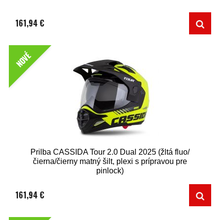
161,94 €
NOVÉ
Prilba CASSIDA Tour 2.0 Dual 2025 (žltá fluo/
čierna/čierny matný šilt, plexi s prípravou pre
pinlock)
161,94 €