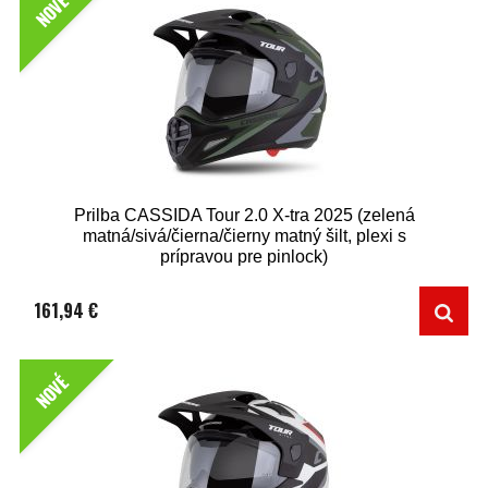
NOVÉ
Prilba CASSIDA Tour 2.0 X-tra 2025 (zelená
matná/sivá/čierna/čierny matný šilt, plexi s
prípravou pre pinlock)
161,94 €
NOVÉ