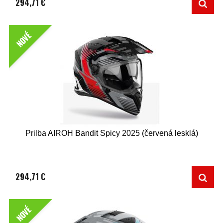
294,71 €
NOVÉ
Prilba AIROH Bandit Spicy 2025 (červená lesklá)
294,71 €
NOVÉ