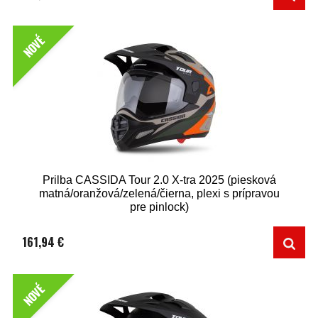
NOVÉ
Prilba CASSIDA Tour 2.0 X-tra 2025 (piesková
matná/oranžová/zelená/čierna, plexi s prípravou
pre pinlock)
161,94 €
NOVÉ