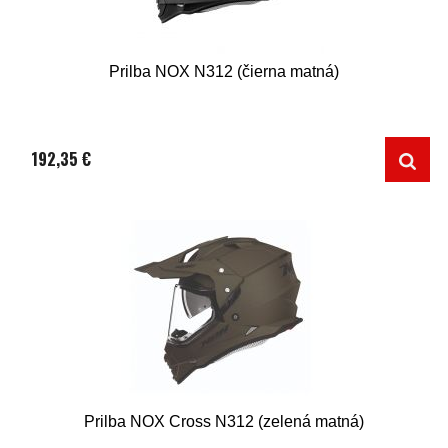
Prilba NOX N312 (čierna matná)
192,35 €
Prilba NOX Cross N312 (zelená matná)