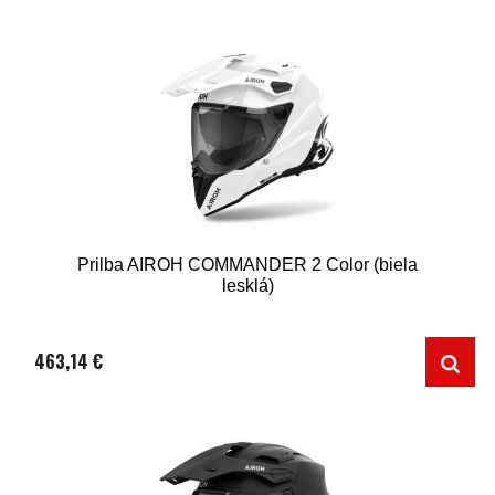
Prilba AIROH COMMANDER 2 Color (biela
lesklá)
463,14 €