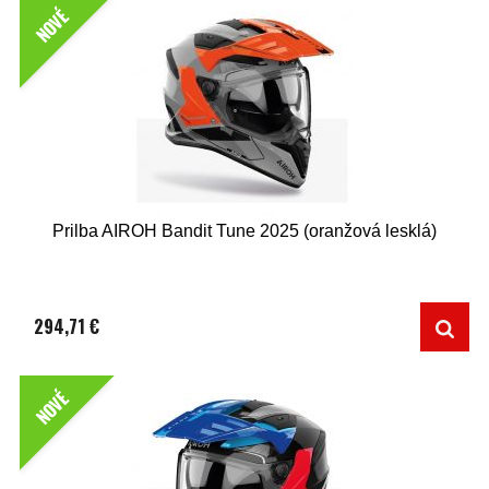
NOVÉ
Prilba AIROH Bandit Tune 2025 (oranžová lesklá)
294,71 €
NOVÉ