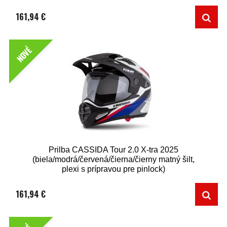
161,94 €
NOVÉ
Prilba CASSIDA Tour 2.0 X-tra 2025
(biela/modrá/červená/čierna/čierny matný šilt,
plexi s prípravou pre pinlock)
161,94 €