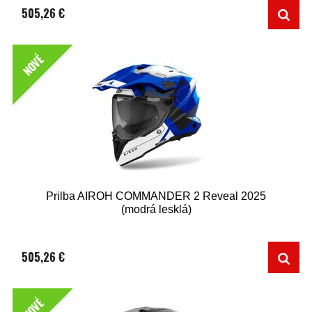
505,26 €
NOVÉ
Prilba AIROH COMMANDER 2 Reveal 2025
(modrá lesklá)
505,26 €
NOVÉ