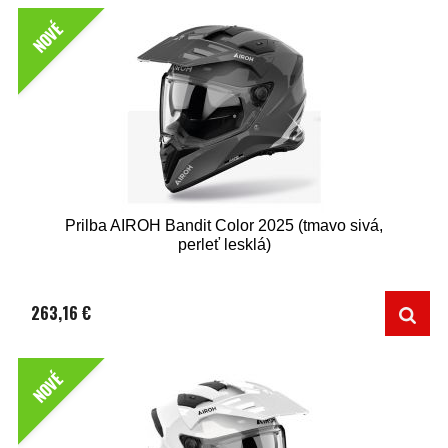
NOVÉ
Prilba AIROH Bandit Color 2025 (tmavo sivá,
perleť lesklá)
263,16 €
NOVÉ