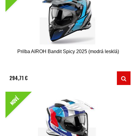
Prilba AIROH Bandit Spicy 2025 (modrá lesklá)
294,71 €
NOVÉ