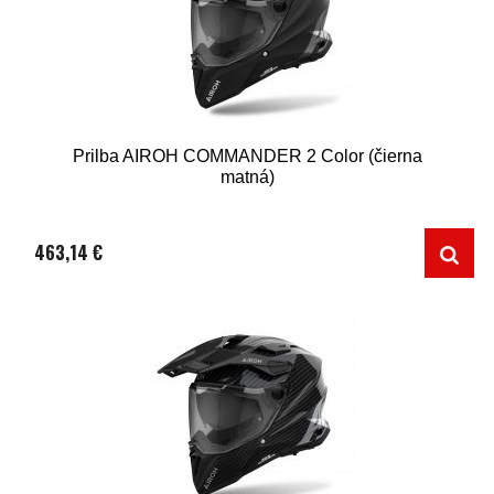
Prilba AIROH COMMANDER 2 Color (čierna
matná)
463,14 €