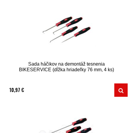
Sada háčikov na demontáž tesnenia
BIKESERVICE (dĺžka hriadeľky 76 mm, 4 ks)
10,97 €