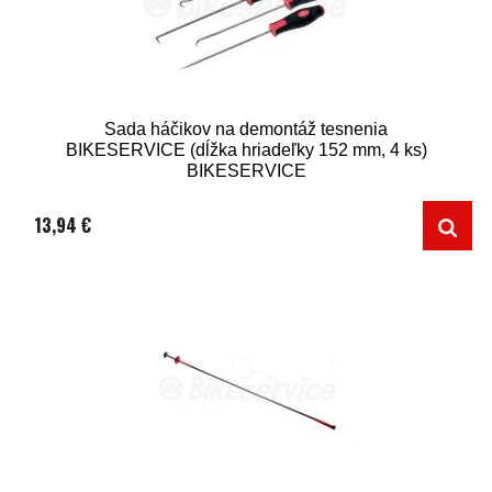
Sada háčikov na demontáž tesnenia
BIKESERVICE (dĺžka hriadeľky 152 mm, 4 ks)
BIKESERVICE
13,94 €