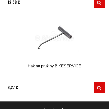
12,58 €
Hák na pružiny BIKESERVICE
8,27 €