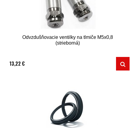
Odvzdušňovacie ventilky na tlmiče M5x0,8
(strieborná)
13,22 €