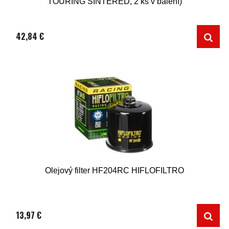
TOURING SINTERED, 2 ks v balení)
42,84 €
Olejový filter HF204RC HIFLOFILTRO
13,97 €