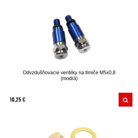
Odvzdušňovacie ventilky na tlmiče M5x0,8
(modrá)
10,25 €