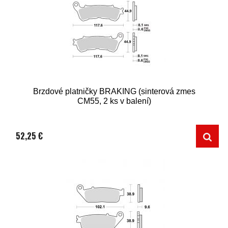
Brzdové platničky BRAKING (sinterová zmes
CM55, 2 ks v balení)
52,25 €