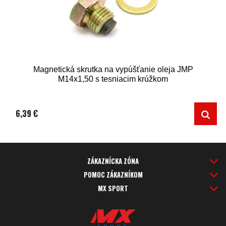
Magnetická skrutka na vypúšťanie oleja JMP
M14x1,50 s tesniacim krúžkom
6,39 €
ZÁKAZNÍCKA ZÓNA
POMOC ZÁKAZNÍKOM
MX SPORT