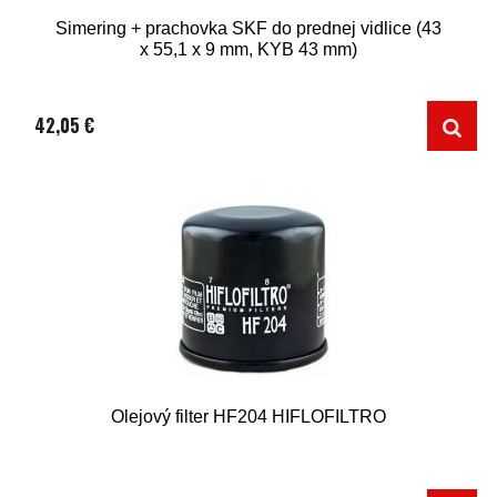
Simering + prachovka SKF do prednej vidlice (43
x 55,1 x 9 mm, KYB 43 mm)
42,05 €
Olejový filter HF204 HIFLOFILTRO