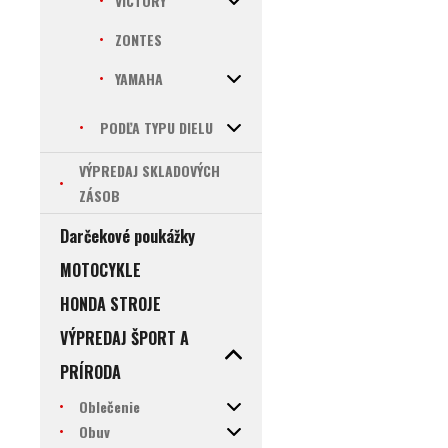
VICTORY
ZONTES
YAMAHA
PODĽA TYPU DIELU
VÝPREDAJ SKLADOVÝCH
ZÁSOB
Darčekové poukážky
MOTOCYKLE
HONDA STROJE
VÝPREDAJ ŠPORT A
PRÍRODA
Oblečenie
Obuv