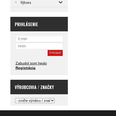
Výbava
PRIHLÁSENIE
Zabudol som heslo
Registrácia
VÝROBCOVIA / ZNAČKY