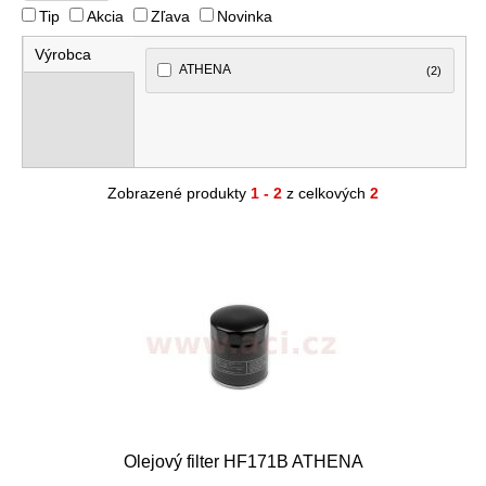
Tip
Akcia
Zľava
Novinka
Výrobca
ATHENA
(2)
Zobrazené produkty
1 - 2
z celkových
2
Olejový filter HF171B ATHENA