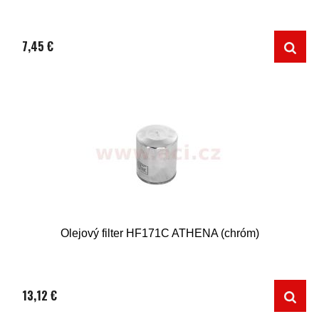
7,45 €
Olejový filter HF171C ATHENA (chróm)
13,12 €