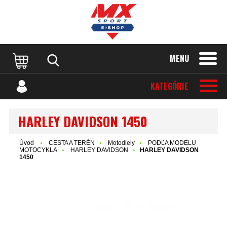
MENU
KATEGÓRIE
HARLEY DAVIDSON 1450
Úvod
CESTA A TERÉN
Motodiely
PODĽA MODELU
MOTOCYKLA
HARLEY DAVIDSON
HARLEY DAVIDSON
1450