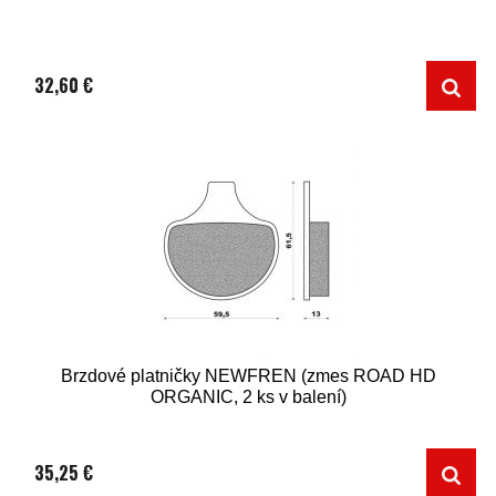
32,60 €
Brzdové platničky NEWFREN (zmes ROAD HD
ORGANIC, 2 ks v balení)
35,25 €