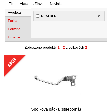
Tip
Akcia
Zľava
Novinka
Výrobca
NEWFREN
(1)
Farba
Použitie
Určenie
Zobrazené produkty
1 - 2
z celkových
2
AKCIA
Spojková páčka (strieborná)