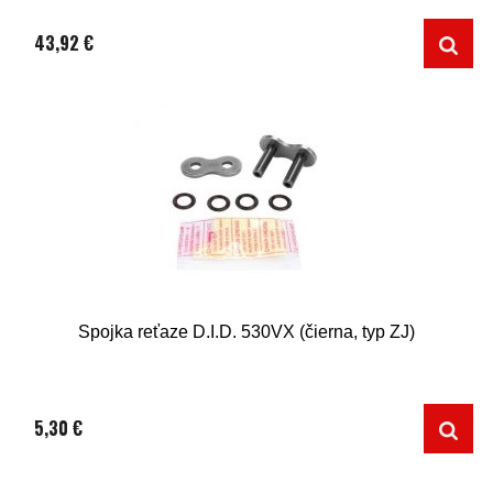
43,92 €
Spojka reťaze D.I.D. 530VX (čierna, typ ZJ)
5,30 €