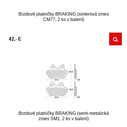
Brzdové platničky BRAKING (sinterová zmes
CM77, 2 ks v balení)
42,- €
Brzdové platničky BRAKING (semi-metalická
zmes SM1, 2 ks v balení)