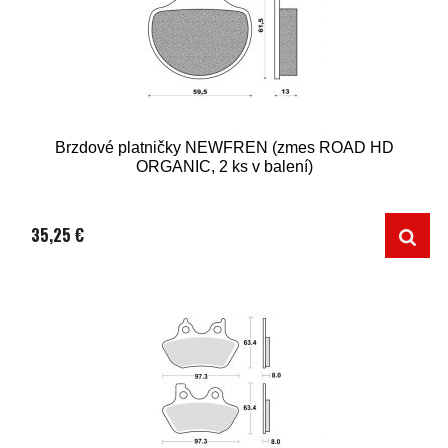
Brzdové platničky NEWFREN (zmes ROAD HD
ORGANIC, 2 ks v balení)
35,25 €