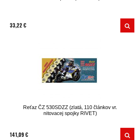
33,22 €
Reťaz ČZ 530SDZZ (zlatá, 110 článkov vr.
nitovacej spojky RIVET)
141,09 €