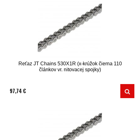
Reťaz JT Chains 530X1R (x-krúžok čierna 110
článkov vr. nitovacej spojky)
97,74 €