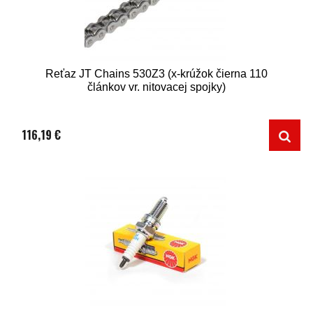
Reťaz JT Chains 530Z3 (x-krúžok čierna 110
článkov vr. nitovacej spojky)
116,19 €