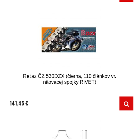
Reťaz ČZ 530DZX (čierna, 110 článkov vr.
nitovacej spojky RIVET)
141,45 €