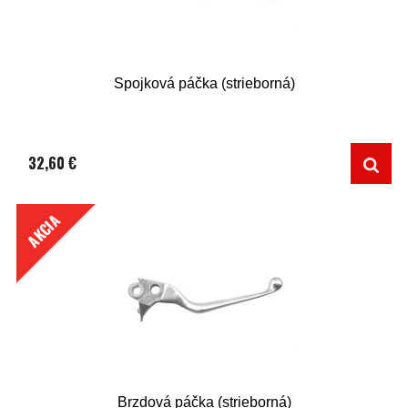
Spojková páčka (strieborná)
32,60 €
AKCIA
Brzdová páčka (strieborná)