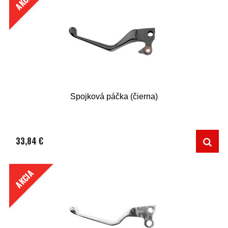
AKCIA
Spojková páčka (čierna)
33,84 €
AKCIA