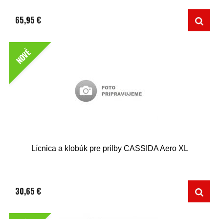
65,95 €
NOVÉ
Lícnica a klobúk pre prilby CASSIDA Aero XL
30,65 €