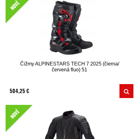
NOVÉ
Čižmy ALPINESTARS TECH 7 2025 (čierna/
červená fluo) 51
504,25 €
NOVÉ