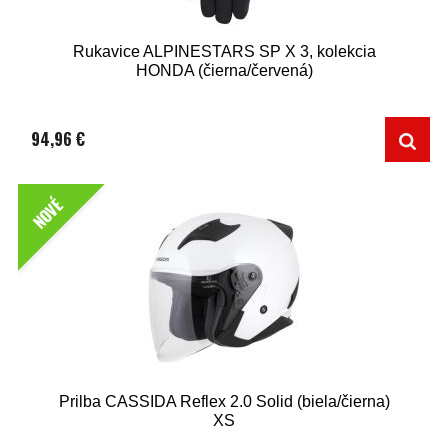
Rukavice ALPINESTARS SP X 3, kolekcia
HONDA (čierna/červená)
94,96 €
NOVÉ
Prilba CASSIDA Reflex 2.0 Solid (biela/čierna)
XS