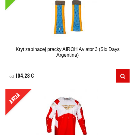
Kryt zapínacej pracky AIROH Aviator 3 (Six Days
Argentina)
104,28 €
od
AKCIA