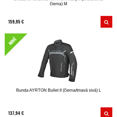
čierna) M
159,95 €
NOVÉ
Bunda AYRTON Bullet II (čierna/tmavá sivá) L
137,94 €