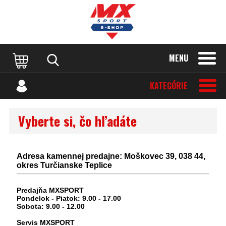
MENU
KATEGÓRIE
Vyberte si, čo hľadáte
Adresa kamennej predajne: Moškovec 39, 038 44,
okres Turčianske Teplice
Predajňa MXSPORT
Pondelok - Piatok: 9.00 - 17.00
Sobota: 9.00 - 12.00
Servis MXSPORT