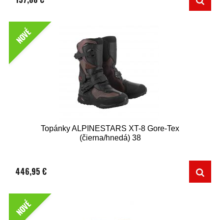
NOVÉ
Topánky ALPINESTARS XT-8 Gore-Tex
(čierna/hnedá) 38
446,95 €
NOVÉ