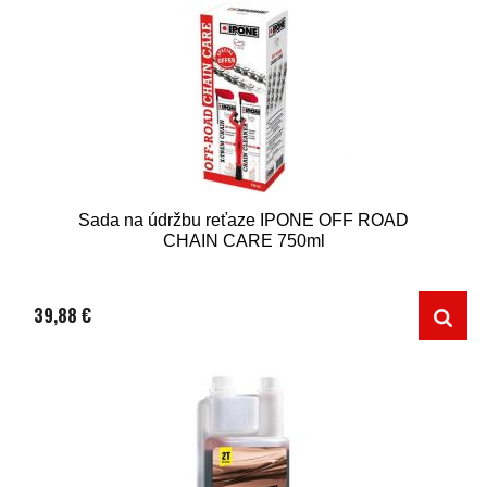
Sada na údržbu reťaze IPONE OFF ROAD
CHAIN CARE 750ml
39,88 €