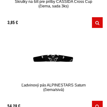
Skrutky na šilt pre prilby CASSIDA Cross Cup
(čierna, sada 3ks)
3,85 €
Ľadvinový pás ALPINESTARS Saturn
(čierna/sivá)
54,28 €