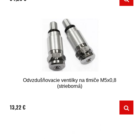
Odvzdušňovacie ventilky na tlmiče M5x0,8
(strieborná)
13,22 €