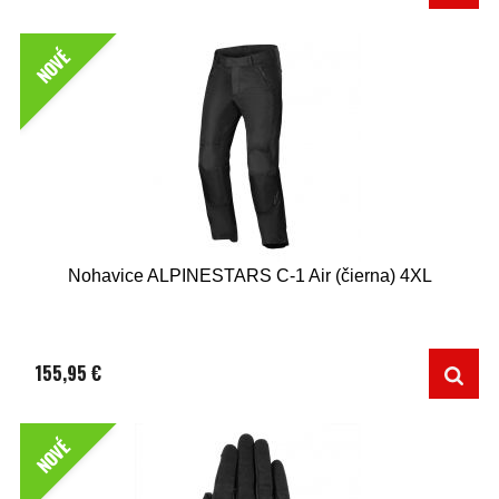
NOVÉ
Nohavice ALPINESTARS C-1 Air (čierna) 4XL
155,95 €
NOVÉ