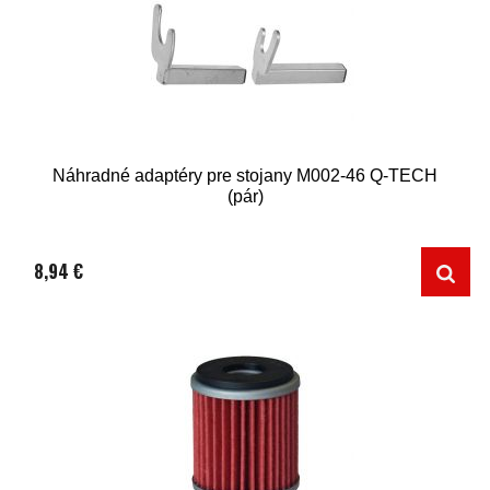
Náhradné adaptéry pre stojany M002-46 Q-TECH
(pár)
8,94 €