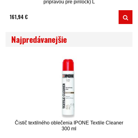
prípravou pre pinlock) L
161,94 €
Najpredávanejšie
Čistič textilného oblečenia IPONE Textile Cleaner
300 ml