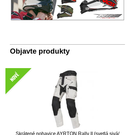
Objavte produkty
NOVÉ
Skrátené nohavice AYRTON Rally II (svetlá sivá/