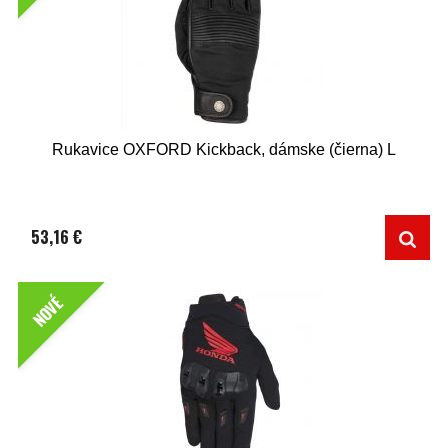
Rukavice OXFORD Kickback, dámske (čierna) L
53,16 €
NOVÉ