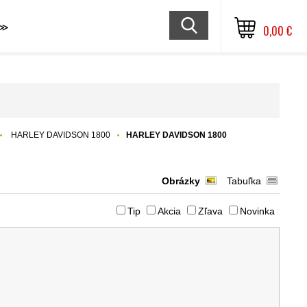
≫
0,00 €
HARLEY DAVIDSON 1800
HARLEY DAVIDSON 1800
Obrázky
Tabuľka
Tip
Akcia
Zľava
Novinka