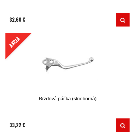
32,60 €
AKCIA
Brzdová páčka (strieborná)
33,22 €