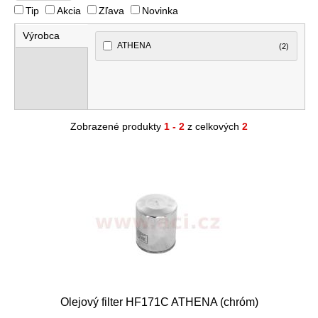
Tip
Akcia
Zľava
Novinka
Výrobca
ATHENA
(2)
Zobrazené produkty
1 - 2
z celkových
2
Olejový filter HF171C ATHENA (chróm)