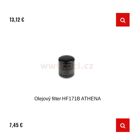
13,12 €
Olejový filter HF171B ATHENA
7,45 €