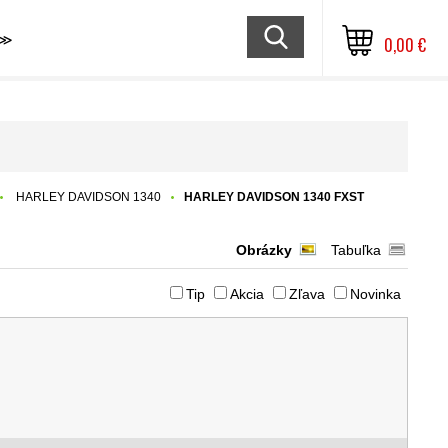
≫
0,00 €
HARLEY DAVIDSON 1340
HARLEY DAVIDSON 1340 FXST
Obrázky
Tabuľka
Tip
Akcia
Zľava
Novinka