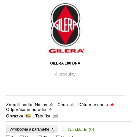
GILERA 180 DNA
4 produkty
Zoradiť podľa:
Názov
Cena
Dátum pridania
Odporúčané poradie
Obrázky
Tabuľka
∧
Na sklade
(0)
Výrobcovia a parametre