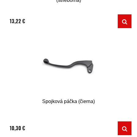
(strieborná)
13,22 €
Spojková páčka (čierna)
10,30 €