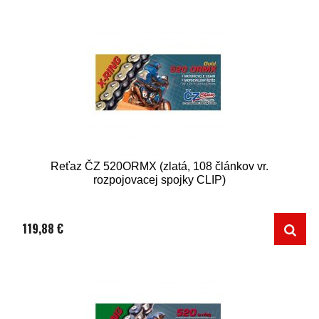
Reťaz ČZ 520ORMX (zlatá, 108 článkov vr.
rozpojovacej spojky CLIP)
119,88 €