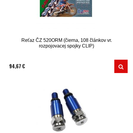
Reťaz ČZ 520ORM (čierna, 108 článkov vr.
rozpojovacej spojky CLIP)
94,67 €