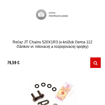
Reťaz JT Chains 520X1R3 (x-krúžok čierna 112
článkov vr. nitovacej a rozpojovacej spojky)
79,59 €