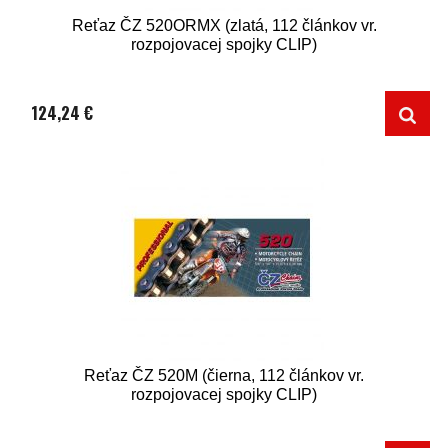
Reťaz ČZ 520ORMX (zlatá, 112 článkov vr.
rozpojovacej spojky CLIP)
124,24 €
Reťaz ČZ 520M (čierna, 112 článkov vr.
rozpojovacej spojky CLIP)