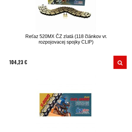
Reťaz 520MX ČZ zlatá (118 článkov vr.
rozpojovacej spojky CLIP)
104,23 €