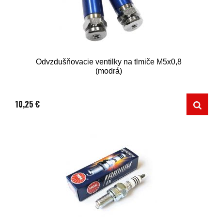
Odvzdušňovacie ventilky na tlmiče M5x0,8
(modrá)
10,25 €