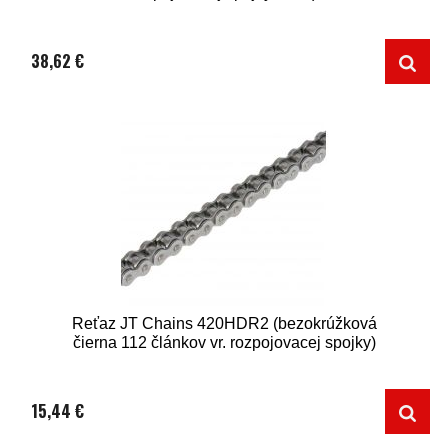
38,62 €
Reťaz JT Chains 420HDR2 (bezokrúžková
čierna 112 článkov vr. rozpojovacej spojky)
15,44 €