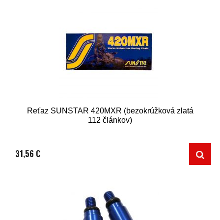
Reťaz SUNSTAR 420MXR (bezokrúžková zlatá
112 článkov)
31,56 €