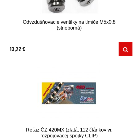
Odvzdušňovacie ventilky na tlmiče M5x0,8
(strieborná)
13,22 €
Reťaz ČZ 420MX (zlatá, 112 článkov vr.
rozpojovacej spojky CLIP)