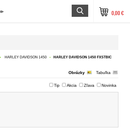
≫
0,00 €
HARLEY DAVIDSON 1450
HARLEY DAVIDSON 1450 FXSTBIC
Obrázky
Tabuľka
Tip
Akcia
Zľava
Novinka