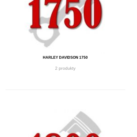
HARLEY DAVIDSON 1750
2 produkty