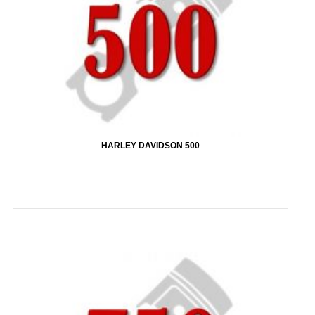
HARLEY DAVIDSON 500